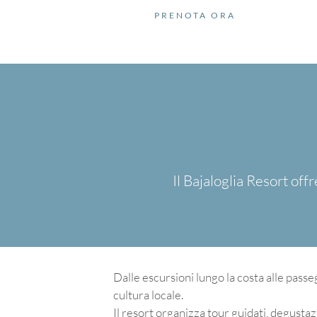
PRENOTA ORA
Prenota un tavolo pe
Il Bajaloglia Resort off
Dalle escursioni lungo la costa alle passeg
cultura locale.
Il resort organizza tour guidati, degusta