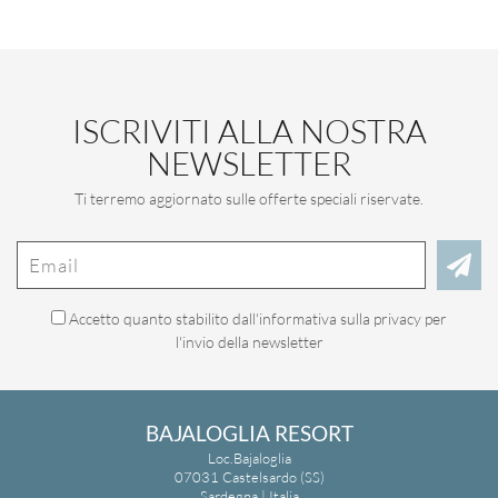
ISCRIVITI ALLA NOSTRA
NEWSLETTER
Ti terremo aggiornato sulle offerte speciali riservate.
Accetto quanto stabilito dall'
informativa sulla privacy
per
l'invio della newsletter
BAJALOGLIA RESORT
Loc.Bajaloglia
07031 Castelsardo (SS)
Sardegna | Italia