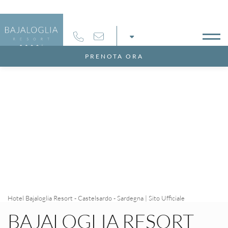
Pagamenti sicuri 100%
PRENOTA ORA
Hotel Bajaloglia Resort - Castelsardo - Sardegna | Sito Ufficiale
BAJALOGLIA RESORT