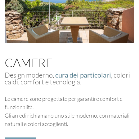
CAMERE
Design moderno,
cura dei particolari
, colori
caldi, comfort e tecnologia.
Le camere sono progettate per garantire comfort e
funzionalità.
Gli arredi richiamano uno stile moderno, con materiali
naturali e colori accoglienti.