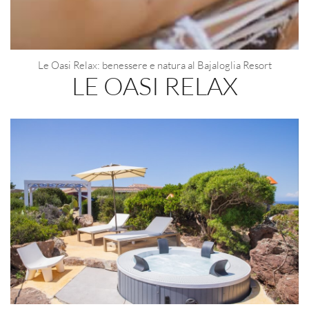
Le Oasi Relax: benessere e natura al Bajaloglia Resort
LE OASI RELAX