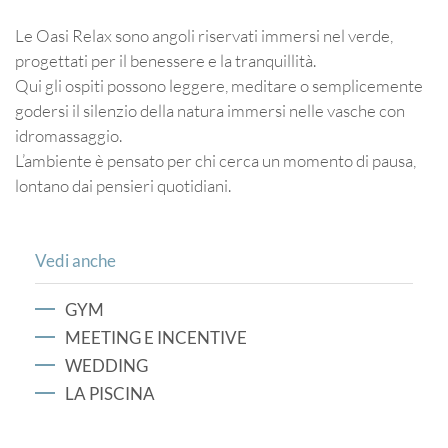
Le Oasi Relax sono angoli riservati immersi nel verde,
progettati per il benessere e la tranquillità.
Qui gli ospiti possono leggere, meditare o semplicemente
godersi il silenzio della natura immersi nelle vasche con
idromassaggio.
L’ambiente è pensato per chi cerca un momento di pausa,
lontano dai pensieri quotidiani.
Vedi anche
GYM
MEETING E INCENTIVE
WEDDING
LA PISCINA