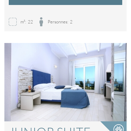
m²:
22
Personnes:
2