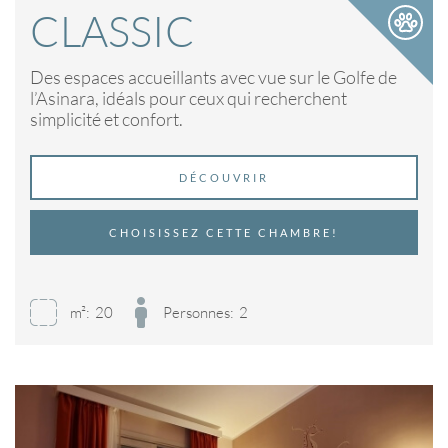
CLASSIC
Des espaces accueillants avec vue sur le Golfe de
l’Asinara, idéals pour ceux qui recherchent
simplicité et confort.
DÉCOUVRIR
CHOISISSEZ CETTE CHAMBRE!
m²:
20
Personnes:
2