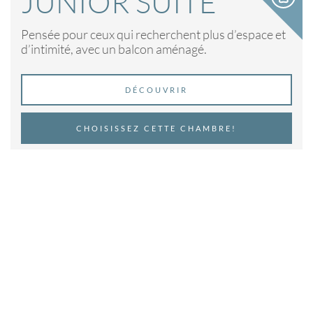
JUNIOR SUITE
Pensée pour ceux qui recherchent plus d’espace et
d’intimité, avec un balcon aménagé.
DÉCOUVRIR
CHOISISSEZ CETTE CHAMBRE!
m²:
25
Personnes:
2