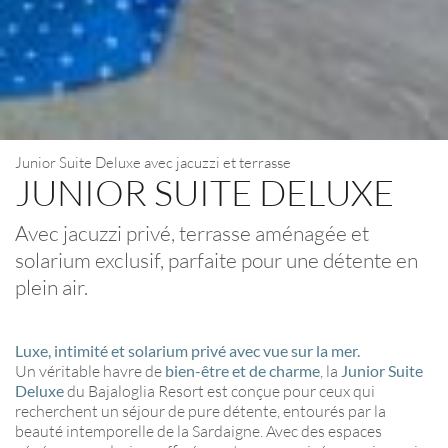
Junior Suite Deluxe avec jacuzzi et terrasse
JUNIOR SUITE DELUXE
Avec jacuzzi privé, terrasse aménagée et
solarium exclusif, parfaite pour une détente en
plein air.
Luxe, intimité et solarium privé avec vue sur la mer.
Un véritable havre de
bien-être et de charme
, la
Junior Suite
Deluxe
du Bajaloglia Resort est conçue pour ceux qui
recherchent un séjour de pure détente, entourés par la
beauté intemporelle de la Sardaigne. Avec des espaces