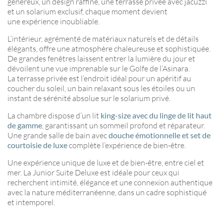
généreux, un design raffiné, une terrasse privée avec jacuzzi
et un solarium exclusif, chaque moment devient
une expérience inoubliable.
L’intérieur, agrémenté de matériaux naturels et de détails
élégants, offre une atmosphère chaleureuse et sophistiquée.
De grandes fenêtres laissent entrer la lumière du jour et
dévoilent une vue imprenable sur le Golfe de l’Asinara.
La terrasse privée est l’endroit idéal pour un apéritif au
coucher du soleil, un bain relaxant sous les étoiles ou un
instant de sérénité absolue sur le solarium privé.
La chambre dispose d’un lit
king-size avec du linge de lit haut
de gamme
, garantissant un sommeil profond et réparateur.
Une grande salle de bain avec
douche émotionnelle et set de
courtoisie de luxe
complète l’expérience de bien-être.
Une expérience unique de luxe et de bien-être, entre ciel et
mer. La Junior Suite Deluxe est idéale pour ceux qui
recherchent intimité, élégance et une connexion authentique
avec la nature méditerranéenne, dans un cadre sophistiqué
et intemporel.